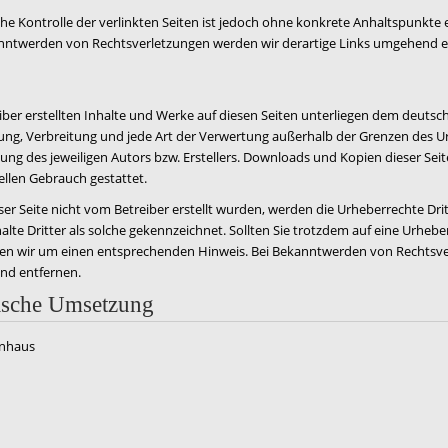
che Kontrolle der verlinkten Seiten ist jedoch ohne konkrete Anhaltspunkte 
anntwerden von Rechtsverletzungen werden wir derartige Links umgehend e
iber erstellten Inhalte und Werke auf diesen Seiten unterliegen dem deutsc
itung, Verbreitung und jede Art der Verwertung außerhalb der Grenzen des 
ung des jeweiligen Autors bzw. Erstellers. Downloads und Kopien dieser Seit
ellen Gebrauch gestattet.
eser Seite nicht vom Betreiber erstellt wurden, werden die Urheberrechte Dri
lte Dritter als solche gekennzeichnet. Sollten Sie trotzdem auf eine Urheb
en wir um einen entsprechenden Hinweis. Bei Bekanntwerden von Rechtsve
nd entfernen.
ische Umsetzung
enhaus