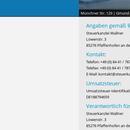
Münchner Str. 129 | Gmund
Angaben gemäß §
Steuerkanzlei Wallner
Löwenstr. 3
85276 Pfaffenhofen an de
Kontakt:
Telefon: +49 (0) 84 41 / 78
Telefax: +49 (0) 84 41 / 78
E-Mail: kontakt@steuerka
Umsatzsteuer:
Umsatzsteuer-Identifika
DE188794659
Verantwortlich für
Steuerkanzlei Wallner
Löwenstr. 3
85276 Pfaffenhofen an de