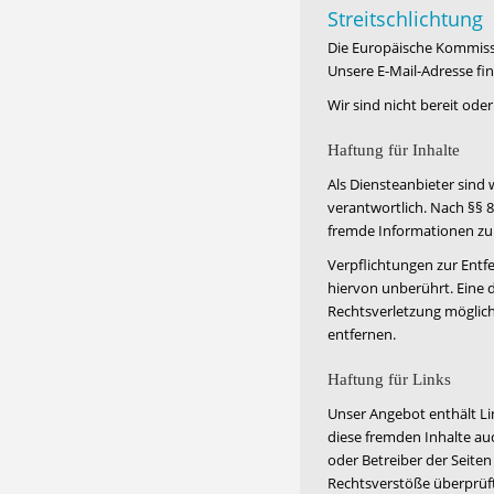
Streitschlichtung
Die Europäische Kommissio
Unsere E-Mail-Adresse fi
Wir sind nicht bereit ode
Haftung für Inhalte
Als Diensteanbieter sind
verantwortlich. Nach §§ 8
fremde Informationen zu 
Verpflichtungen zur Ent
hiervon unberührt. Eine 
Rechtsverletzung möglic
entfernen.
Haftung für Links
Unser Angebot enthält Lin
diese fremden Inhalte auc
oder Betreiber der Seiten
Rechtsverstöße überprüft