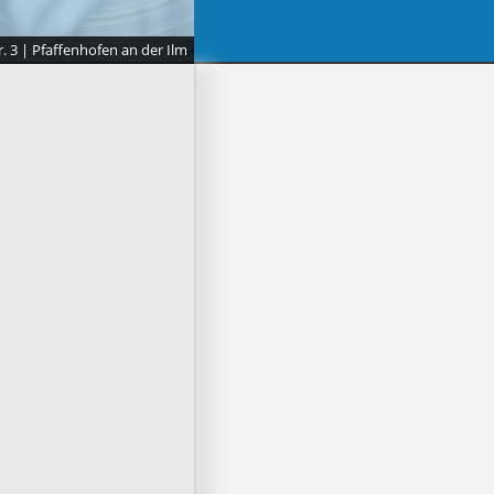
. 3 | Pfaffenhofen an der Ilm