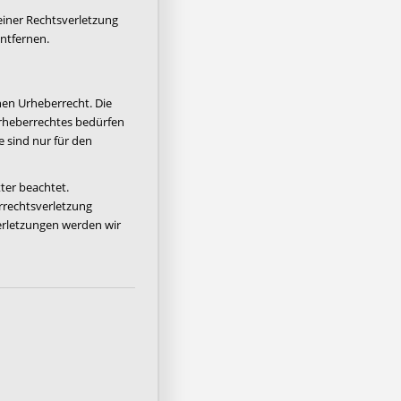
einer Rechtsverletzung
ntfernen.
hen Urheberrecht. Die
Urheberrechtes bedürfen
e sind nur für den
tter beachtet.
errechtsverletzung
rletzungen werden wir